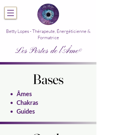
Betty Lopes - Thérapeute, Énergéticienne &
Formatrice
Les Portes de l'Âme
©
Bases
Bases
Âmes
Chakras
Guides