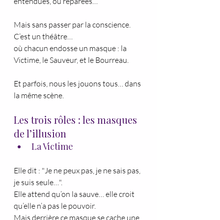
entendues, ou réparées…
Mais sans passer par la conscience.
C’est un théâtre…
où chacun endosse un masque : la 
Victime, le Sauveur, et le Bourreau.
Et parfois, nous les jouons tous… dans 
la même scène.
Les trois rôles : les masques 
de l’illusion
La Victime
Elle dit : "Je ne peux pas, je ne sais pas, 
je suis seule…".
Elle attend qu’on la sauve… elle croit 
qu’elle n’a pas le pouvoir.
Mais derrière ce masque se cache une 