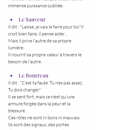
immense puissance oubliée.
Le Sauveur
Il dit : "Laisse, je vais le faire pour toi."Il 
croit bien faire, il pense aider…
Mais il prive l’autre de sa propre 
lumière.
Il nourrit sa propre valeur à travers le 
besoin de l’autre.
Le Bourreau
Il dit : "C’est ta faute. Tu n’es pas assez. 
Tu dois changer."
Il se sent fort, mais ce n’est qu’une 
armure forgée dans la peur et la 
blessure.
Ces rôles ne sont ni bons ni mauvais.
Ils sont des signaux, des portes 