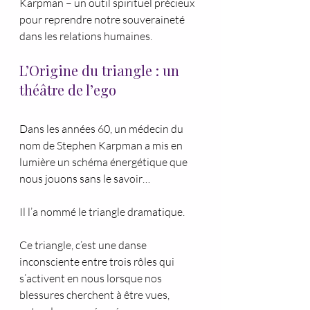
Karpman – un outil spirituel précieux 
pour reprendre notre souveraineté 
dans les relations humaines.
L’Origine du triangle : un 
théâtre de l’ego
Dans les années 60, un médecin du 
nom de Stephen Karpman a mis en 
lumière un schéma énergétique que 
nous jouons sans le savoir…
Il l’a nommé le triangle dramatique.
Ce triangle, c’est une danse 
inconsciente entre trois rôles qui 
s’activent en nous lorsque nos 
blessures cherchent à être vues, 