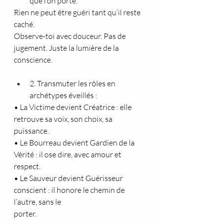
que l’on porte.
Rien ne peut être guéri tant qu’il reste 
caché.
Observe-toi avec douceur. Pas de 
jugement. Juste la lumière de la 
conscience.
2. Transmuter les rôles en 
archétypes éveillés :
• La Victime devient Créatrice : elle 
retrouve sa voix, son choix, sa 
puissance.
• Le Bourreau devient Gardien de la 
Vérité : il ose dire, avec amour et 
respect.
• Le Sauveur devient Guérisseur 
conscient : il honore le chemin de 
l’autre, sans le
porter.