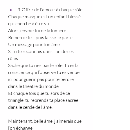
3. Oﬀrir de l’amour à chaque rôle.
Chaque masque est un enfant blessé 
qui cherche à être vu.
Alors, envoie-lui de la lumière. 
Remercie-le… puis laisse-le partir.
Un message pour ton âme
Si tu te reconnais dans l’un de ces 
rôles…
Sache que tu n’es pas le rôle. Tu es la 
conscience qui l’observe.Tu es venue 
ici pour guérir, pas pour te perdre 
dans le théâtre du monde.
Et chaque fois que tu sors de ce 
triangle, tu reprends ta place sacrée 
dans le cercle de l’âme.
Maintenant, belle âme, j’aimerais que 
l’on échange