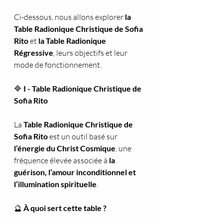
Ci-dessous, nous allons explorer 
la 
Table Radionique Christique de Sofia 
Rito
 et 
la Table Radionique 
Régressive
, leurs objectifs et leur 
mode de fonctionnement.
🔷
 I - Table Radionique Christique de 
Sofia Rito
La 
Table Radionique Christique de 
Sofia Rito
 est un outil basé sur 
l’énergie du Christ Cosmique
, une 
fréquence élevée associée à 
la 
guérison, l’amour inconditionnel et 
l’illumination spirituelle
.
🔮
 À quoi sert cette table ?