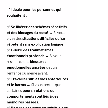
📌 
Idéale pour les personnes qui 
souhaitent :
✅ 
Se libérer des schémas répétitifs 
et des blocages du passé
 → Si vous 
vivez des 
situations difficiles qui se 
répètent sans explication logique
.
✅ 
Guérir des traumatismes 
émotionnels profonds
 → Si vous 
ressentez des 
blessures 
émotionnelles ancrées
 depuis 
l’enfance ou même avant.
✅ 
Travailler sur les vies antérieures 
et le karma
 → Si vous sentez que 
certaines 
peurs, relations ou 
comportements sont liés à des 
mémoires passées
.
✅ 
Rompre des contrats spirituels ou 