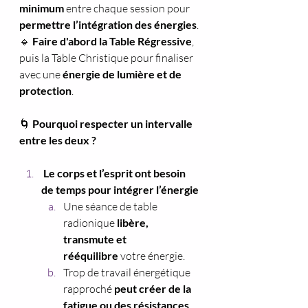
minimum
 entre chaque session pour 
permettre l’intégration des énergies
.
🔹 
Faire d'abord la Table Régressive
, 
puis la Table Christique pour finaliser 
avec une 
énergie de lumière et de 
protection
.
🌀
 Pourquoi respecter un intervalle 
entre les deux ?
Le corps et l’esprit ont besoin 
de temps pour intégrer l’énergie
Une séance de table 
radionique 
libère, 
transmute et 
rééquilibre
 votre énergie.
Trop de travail énergétique 
rapproché 
peut créer de la 
fatigue ou des résistances
.