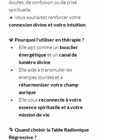
doutes, de confusion ou de crise 
spirituelle.
🔹 Vous souhaitez renforcer votre 
connexion divine et votre intuition
.
💎 
Pourquoi l'utiliser en thérapie ?
Elle agit comme un 
bouclier 
énergétique
 et un 
canal de 
lumière divine
.
Elle aide à transmuter les 
énergies lourdes et à 
réharmoniser votre champ 
aurique
.
Elle vous 
reconnecte à votre 
essence spirituelle et à votre 
mission de vie
.
🌀
 Quand choisir la Table Radionique 
Régressive ?