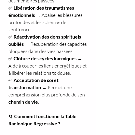
des mémoires passées
✅ 
Libération des traumatismes 
émotionnels
 → Apaise les blessures 
profondes et les schémas de 
souffrance.
✅ 
Réactivation des dons spirituels 
oubliés
 → Récupération des capacités 
bloquées dans des vies passées.
✅ 
Clôture des cycles karmiques
 → 
Aide à couper les liens énergétiques et 
à libérer les relations toxiques.
✅ 
Acceptation de soi et 
transformation
 → Permet une 
compréhension plus profonde de son 
chemin de vie
.
🌀
 Comment fonctionne la Table 
Radionique Régressive ?