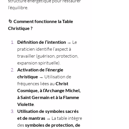
structure énergétique pour restaurer 
l’équilibre.
🌀
 Comment fonctionne la Table 
Christique ?
Définition de l’intention
 → Le 
praticien identifie l’aspect à 
travailler (guérison, protection, 
expansion spirituelle).
Activation de l’énergie 
christique
 → Utilisation de 
fréquences liées au 
Christ 
Cosmique, à l’Archange Michel, 
à Saint Germain et à la Flamme 
Violette
.
Utilisation de symboles sacrés 
et de mantras
 → La table intègre 
des 
symboles de protection, de 