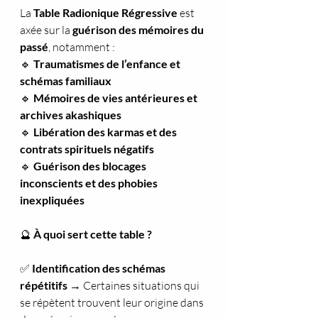
La 
Table Radionique Régressive
 est 
axée sur la 
guérison des mémoires du 
passé
, notamment :
🔹 
Traumatismes de l’enfance et 
schémas familiaux
🔹 
Mémoires de vies antérieures et 
archives akashiques
🔹 
Libération des karmas et des 
contrats spirituels négatifs
🔹 
Guérison des blocages 
inconscients et des phobies 
inexpliquées
🔮
 À quoi sert cette table ?
✅ 
Identification des schémas 
répétitifs
 → Certaines situations qui 
se répètent trouvent leur origine dans 