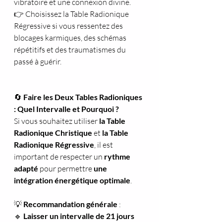
vibratoire et une connexion divine.
👉 Choisissez la Table Radionique 
Régressive si vous ressentez des 
blocages karmiques, des schémas 
répétitifs et des traumatismes du 
passé à guérir.
🔄
 Faire les Deux Tables Radioniques 
: Quel Intervalle et Pourquoi ?
Si vous souhaitez utiliser 
la Table 
Radionique Christique
 et 
la Table 
Radionique Régressive
, il est 
important de respecter un 
rythme 
adapté
 pour permettre 
une 
intégration énergétique optimale
.
💡 
Recommandation générale
 :
🔹 
Laisser un intervalle de 21 jours 