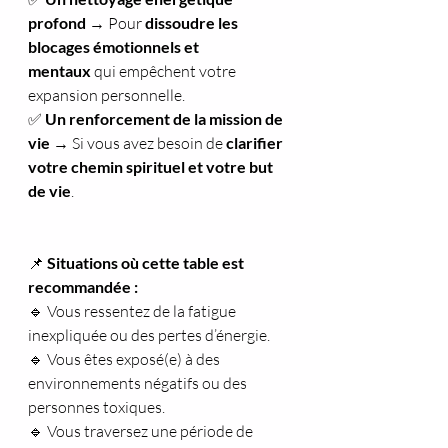
profond
 → Pour 
dissoudre les 
blocages émotionnels et 
mentaux
 qui empêchent votre 
expansion personnelle.
✅ 
Un renforcement de la mission de 
vie
 → Si vous avez besoin de 
clarifier 
votre chemin spirituel et votre but 
de vie
.
📌 
Situations où cette table est 
recommandée :
🔹 Vous ressentez de la fatigue 
inexpliquée ou des pertes d’énergie.
🔹 Vous êtes exposé(e) à des 
environnements négatifs ou des 
personnes toxiques.
🔹 Vous traversez une période de 