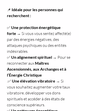
📌 
Idéale pour les personnes qui 
recherchent :
✅ 
Une protection énergétique 
forte
 → Si vous vous sentez affecté(e) 
par des énergies négatives, des 
attaques psychiques ou des entités 
indésirables.
✅ 
Un alignement spirituel
 → Pour se 
reconnecter aux 
Maîtres 
Ascensionnés, aux Archanges et à 
l’Énergie Christique
.✅ 
Une élévation vibratoire
 → Si 
vous souhaitez augmenter votre taux 
vibratoire, développer vos dons 
spirituels et accéder à des états de 
conscience supérieurs.
✅ 
Un nettoyage énergétique 