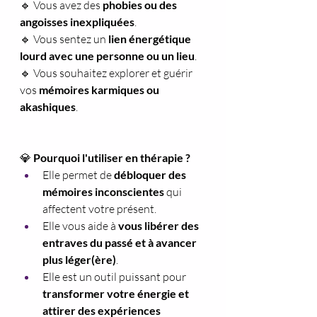
🔹 Vous avez des 
phobies ou des 
angoisses inexpliquées
.
🔹 Vous sentez un 
lien énergétique 
lourd avec une personne ou un lieu
.
🔹 Vous souhaitez explorer et guérir 
vos 
mémoires karmiques ou 
akashiques
.
💎 
Pourquoi l'utiliser en thérapie ?
Elle permet de 
débloquer des 
mémoires inconscientes
 qui 
affectent votre présent.
Elle vous aide à 
vous libérer des 
entraves du passé et à avancer 
plus léger(ère)
.
Elle est un outil puissant pour 
transformer votre énergie et 
attirer des expériences 