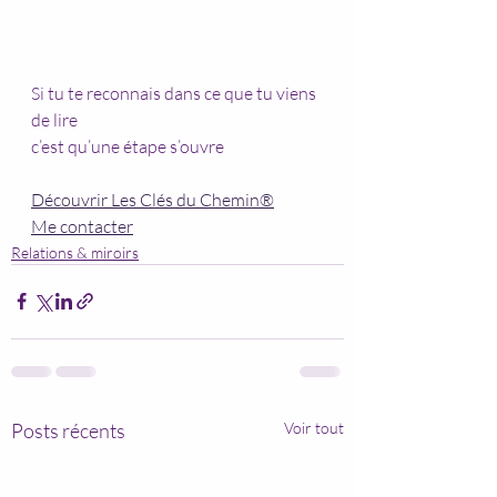
Si tu te reconnais dans ce que tu viens 
de lire
c’est qu’une étape s’ouvre
Découvrir Les Clés du Chemin®
Me contacter
Relations & miroirs
Posts récents
Voir tout