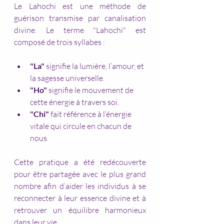
Le Lahochi est une méthode de 
guérison transmise par canalisation 
divine. Le terme "Lahochi" est 
composé de trois syllabes :
"La"
 signifie la lumière, l’amour, et 
la sagesse universelle.
"Ho"
 signifie le mouvement de 
cette énergie à travers soi.
"Chi"
 fait référence à l’énergie 
vitale qui circule en chacun de 
nous.
Cette pratique a été redécouverte 
pour être partagée avec le plus grand 
nombre afin d’aider les individus à se 
reconnecter à leur essence divine et à 
retrouver un équilibre harmonieux 
dans leur vie.