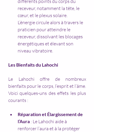
différents points du corps du 
receveur, notamment la tête, le 
cœur, et le plexus solaire. 
L’énergie circule alors à travers le 
praticien pour atteindre le 
receveur, dissolvant les blocages 
énergétiques et élevant son 
niveau vibratoire.
Les Bienfaits du Lahochi
Le Lahochi offre de nombreux 
bienfaits pour le corps, l’esprit et l’âme. 
Voici quelques-uns des effets les plus 
courants :
Réparation et Élargissement de 
l’Aura
 : Le Lahochi aide à 
renforcer l’aura et à la protéger 