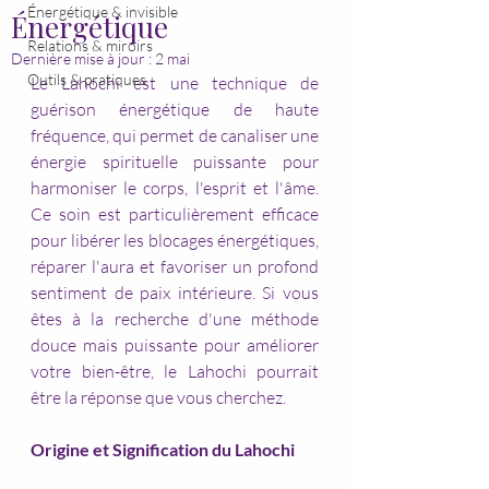
Énergétique & invisible
Énergétique
Relations & miroirs
Dernière mise à jour :
2 mai
Outils & pratiques
Le Lahochi est une technique de 
guérison énergétique de haute 
fréquence, qui permet de canaliser une 
énergie spirituelle puissante pour 
harmoniser le corps, l'esprit et l'âme. 
Ce soin est particulièrement efficace 
pour libérer les blocages énergétiques, 
réparer l'aura et favoriser un profond 
sentiment de paix intérieure. Si vous 
êtes à la recherche d'une méthode 
douce mais puissante pour améliorer 
votre bien-être, le Lahochi pourrait 
être la réponse que vous cherchez.
Origine et Signification du Lahochi