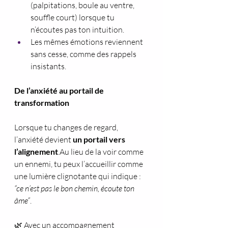
(palpitations, boule au ventre, 
souffle court) lorsque tu 
n’écoutes pas ton intuition.
Les mêmes émotions reviennent 
sans cesse, comme des rappels 
insistants.
De l’anxiété au portail de 
transformation
Lorsque tu changes de regard, 
l’anxiété devient 
un portail vers 
l’alignement
.Au lieu de la voir comme 
un ennemi, tu peux l’accueillir comme 
une lumière clignotante qui indique : 
“ce n’est pas le bon chemin, écoute ton 
âme”
.
🌿 Avec un accompagnement 