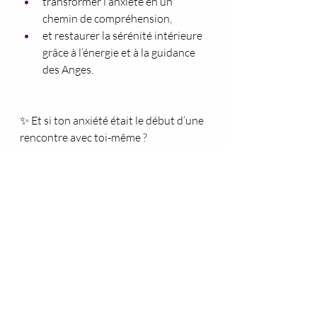
transformer l’anxiété en un 
chemin de compréhension,
et restaurer la sérénité intérieure 
grâce à l’énergie et à la guidance 
des Anges.
✨ Et si ton anxiété était le début d’une 
rencontre avec toi-même ?
👉 Découvre mes soins et 
accompagnements : 
www.les-portes-
de-lame.com
© Betty Lopes
Si tu te reconnais dans ce que tu viens 
de lire 