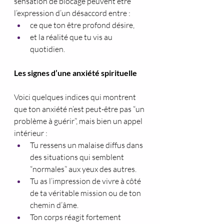
sensation de blocage peuvent être 
l’expression d’un désaccord entre :
ce que ton être profond désire,
et la réalité que tu vis au 
quotidien.
Les signes d’une anxiété spirituelle
Voici quelques indices qui montrent 
que ton anxiété n’est peut-être pas “un 
problème à guérir”, mais bien un appel 
intérieur :
Tu ressens un malaise diffus dans 
des situations qui semblent 
“normales” aux yeux des autres.
Tu as l’impression de vivre à côté 
de ta véritable mission ou de ton 
chemin d’âme.
Ton corps réagit fortement 